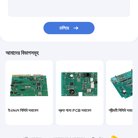
পিসিবিএ
মাল্টিলেয়ার পিসিবি
চালিয়ে
আলু পিসিবি
নমনীয় PCBs
আমাদের বিভাগসমূহ
ফ্লেক্স অনমনীয় পিসিবি
প্রোটোটাইপ PCB সমাবেশ
স্বয়ংচালিত PCBA
মেডিকেল PCBA
ইএমএস পিসিবি সমাবেশ
দ্রুত পালা PCB সমাবেশ
শ্রীমতী পিসিবি সমাবেশ
কুইক টার্ন পিসিবি প্রোটোটাইপ
শিল্প পিসিবি সমাবেশ