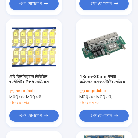
এখন যোগাযোগ
এখন যোগাযোগ
বেবি ক্লিনিক্যাল ডিজিটাল
18um-30um কপার
থার্মোমিটার Pcb মেডিকেল
অক্সিজেন কনসেনট্রেটর মেডিকেল
Pcba Lcd ডিসপ্লে সহ
PCBA ISO 13485
মূল্য:
negotiable
মূল্য:
negotiable
MOQ:
কোন MOQ নেই
MOQ:
কোন MOQ নেই
সর্বশেষ দাম পান
সর্বশেষ দাম পান
এখন যোগাযোগ
এখন যোগাযোগ