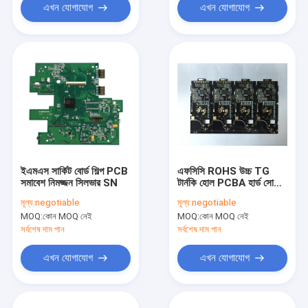
এখন যোগাযোগ
এখন যোগাযোগ
ইএমএস সার্কিট বোর্ড শিল্প PCB
এফসিসি ROHS উচ্চ TG
সমাবেশ নিমজ্জন সিলভার SN
টার্নকি হোল PCBA হার্ড সোনার
আঙুলের মাধ্যমে
মূল্য:
negotiable
মূল্য:
negotiable
MOQ:
কোন MOQ নেই
MOQ:
কোন MOQ নেই
সর্বশেষ দাম পান
সর্বশেষ দাম পান
এখন যোগাযোগ
এখন যোগাযোগ