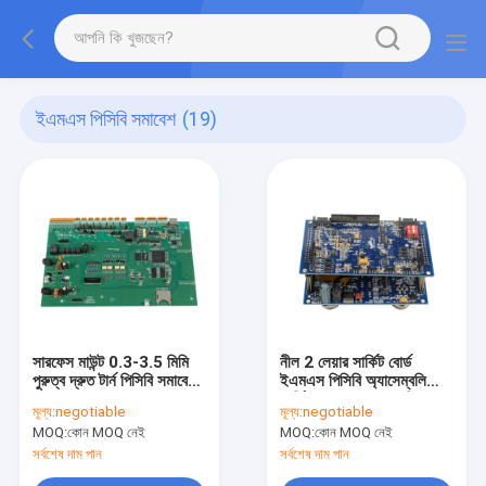
ইএমএস পিসিবি সমাবেশ
(19)
সারফেস মাউন্ট 0.3-3.5 মিমি
নীল 2 লেয়ার সার্কিট বোর্ড
পুরুত্ব দ্রুত টার্ন পিসিবি সমাবেশ
ইএমএস পিসিবি অ্যাসেম্বলি
IATF TS16949
সার্ভিসেস HASL ওএসপি
মূল্য:
negotiable
মূল্য:
negotiable
MOQ:
কোন MOQ নেই
MOQ:
কোন MOQ নেই
সর্বশেষ দাম পান
সর্বশেষ দাম পান