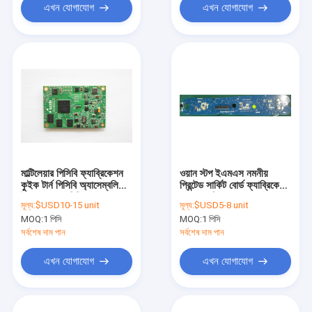
এখন যোগাযোগ
এখন যোগাযোগ
মাল্টিলেয়ার পিসিবি ফ্যাব্রিকেশন
ওয়ান স্টপ ইএমএস নমনীয়
কুইক টার্ন পিসিবি অ্যাসেম্বলি
প্রিন্টেড সার্কিট বোর্ড ফ্যাব্রিকেশন
ইমারসন গোল্ড বিজিএ
অ্যাসেম্বলি ENIG
মূল্য:
$USD10-15 unit
মূল্য:
$USD5-8 unit
প্রতিবন্ধকতা
MOQ:
1 পিসি
MOQ:
1 পিসি
সর্বশেষ দাম পান
সর্বশেষ দাম পান
এখন যোগাযোগ
এখন যোগাযোগ