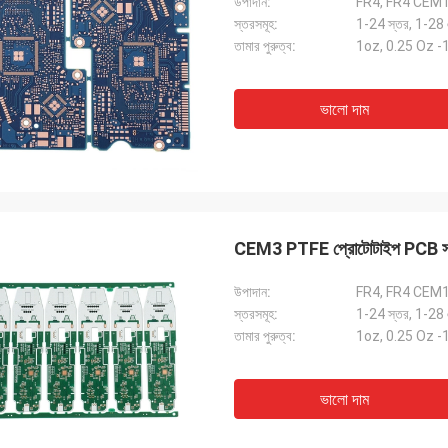
উপাদান:
FR4, FR4 CEM
স্তরসমূহ:
1-24 স্তর, 1-28
তামার পুরুত্ব:
1oz, 0.25 Oz 
ভালো দাম
CEM3 PTFE প্রোটোটাইপ PCB সমাবেশ
উপাদান:
FR4, FR4 CEM
স্তরসমূহ:
1-24 স্তর, 1-28
তামার পুরুত্ব:
1oz, 0.25 Oz 
ভালো দাম