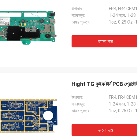
উপাদান:
FR4, FR4 CEM
স্তরসমূহ:
1-24 স্তর, 1-28
তামার পুরুত্ব:
1oz, 0.25 Oz 
ভালো দাম
Hight TG কুইক টার্ন PCB প্রোটোটাই
উপাদান:
FR4, FR4 CEM
স্তরসমূহ:
1-24 স্তর, 1-28
তামার পুরুত্ব:
1oz, 0.25 Oz 
ভালো দাম