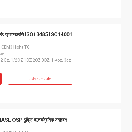
চারিং অ্যাসেম্বলি ISO13485 ISO14001
1 CEM3 Hight TG
 এল
-12 Oz, 1/2OZ 1OZ 2OZ 3OZ, 1-4oz, 3oz
এখন যোগাযোগ
HASL OSP চুক্তি ইলেকট্রনিক সমাবেশ