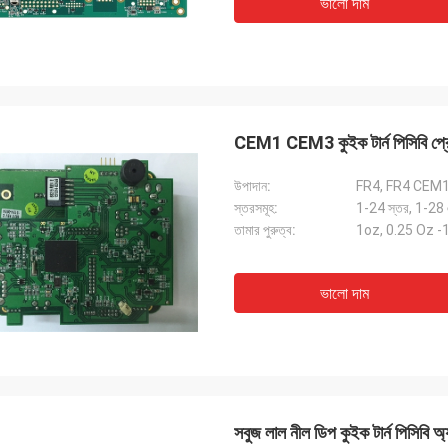
ভালো দাম
CEM1 CEM3 কুইক টার্ন পিসিবি প্রোটোট
উপাদান:
FR4, FR4 CEM
স্তরসমূহ:
1-24 স্তর, 1-28
তামার পুরুত্ব:
1oz, 0.25 Oz 
ভালো দাম
সবুজ লাল নীল ডিপ কুইক টার্ন পিসিবি 