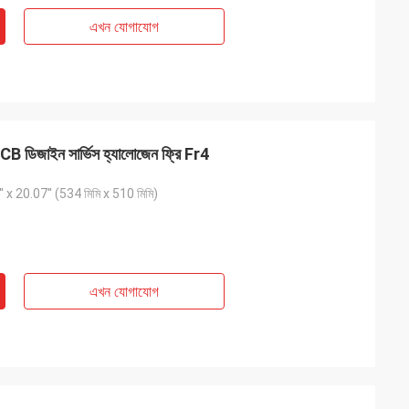
এখন যোগাযোগ
CB ডিজাইন সার্ভিস হ্যালোজেন ফ্রি Fr4
'' x 20.07'' (534 মিমি x 510 মিমি)
)
)
এখন যোগাযোগ