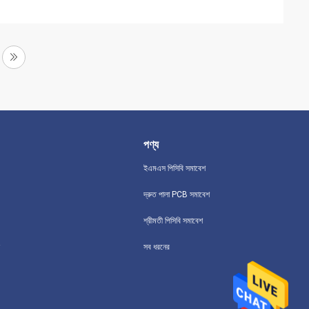
পণ্য
ইএমএস পিসিবি সমাবেশ
দ্রুত পালা PCB সমাবেশ
শ্রীমতী পিসিবি সমাবেশ
সব ধরনের