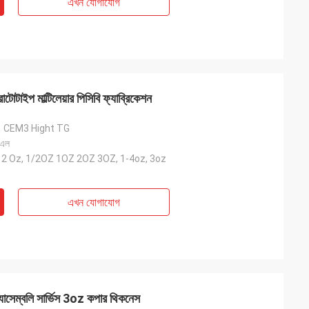
এখন যোগাযোগ
াইপ মাল্টিলেয়ার পিসিবি ফ্যাব্রিকেশন
1 CEM3 Hight TG
 এল
-12 Oz, 1/2OZ 1OZ 2OZ 3OZ, 1-4oz, 3oz
এখন যোগাযোগ
অ্যাসেম্বলি সার্ভিস 3oz কপার থিকনেস