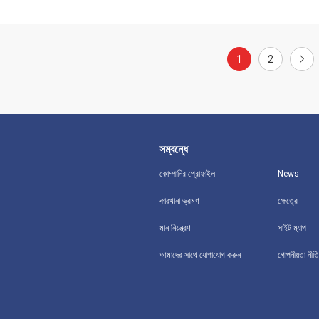
1
2
সম্বন্ধে
কোম্পানির প্রোফাইল
News
কারখানা ভ্রমণ
ক্ষেত্রে
মান নিয়ন্ত্রণ
সাইট ম্যাপ
আমাদের সাথে যোগাযোগ করুন
গোপনীয়তা নীতি