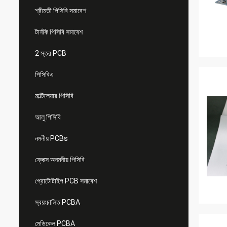
শ্রীমতী পিসিবি সমাবেশ
টার্নকি পিসিবি সমাবেশ
2 স্তর PCB
পিসিবিএ
মাল্টিলেয়ার পিসিবি
আলু পিসিবি
নমনীয় PCBs
ফ্লেক্স অনমনীয় পিসিবি
প্রোটোটাইপ PCB সমাবেশ
স্বয়ংচালিত PCBA
মেডিকেল PCBA