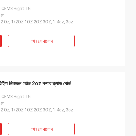
1 CEM3 Hight TG
 এল
-12 Oz, 1/2OZ 1OZ 2OZ 3OZ, 1-4oz, 3oz
এখন যোগাযোগ
প নিমজ্জন গোল্ড 2oz কপার ক্ল্যাড বোর্ড
1 CEM3 Hight TG
 এল
-12 Oz, 1/2OZ 1OZ 2OZ 3OZ, 1-4oz, 3oz
এখন যোগাযোগ