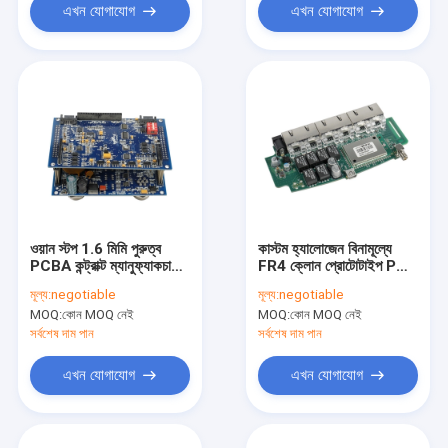
এখন যোগাযোগ
এখন যোগাযোগ
ওয়ান স্টপ 1.6 মিমি পুরুত্ব
কাস্টম হ্যালোজেন বিনামূল্যে
PCBA কন্ট্রাক্ট ম্যানুফ্যাকচারিং
FR4 ক্লোন প্রোটোটাইপ PCB
ENIG
সমাবেশ TS16949
মূল্য:
negotiable
মূল্য:
negotiable
MOQ:
কোন MOQ নেই
MOQ:
কোন MOQ নেই
সর্বশেষ দাম পান
সর্বশেষ দাম পান
এখন যোগাযোগ
এখন যোগাযোগ