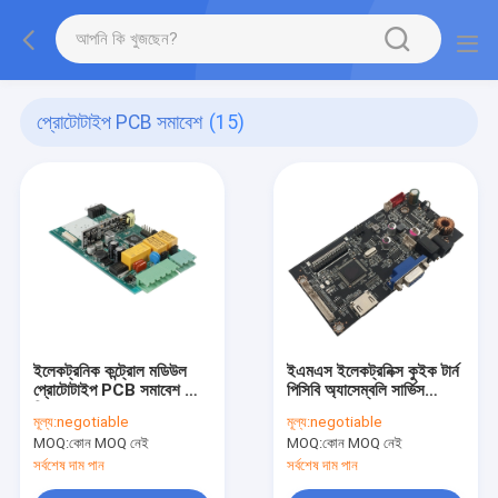
প্রোটোটাইপ PCB সমাবেশ
(15)
ইলেকট্রনিক কন্ট্রোল মডিউল
ইএমএস ইলেকট্রনিক্স কুইক টার্ন
প্রোটোটাইপ PCB সমাবেশ গোল্ড
পিসিবি অ্যাসেম্বলি সার্ভিস
ফিঙ্গার HASL
ISO13485
মূল্য:
negotiable
মূল্য:
negotiable
MOQ:
কোন MOQ নেই
MOQ:
কোন MOQ নেই
সর্বশেষ দাম পান
সর্বশেষ দাম পান