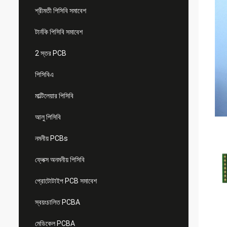
শ্রীমতী পিসিবি সমাবেশ
টার্নকি পিসিবি সমাবেশ
2 স্তর PCB
পিসিবিএ
মাল্টিলেয়ার পিসিবি
আলু পিসিবি
নমনীয় PCBs
ফ্লেক্স অনমনীয় পিসিবি
প্রোটোটাইপ PCB সমাবেশ
স্বয়ংচালিত PCBA
মেডিকেল PCBA