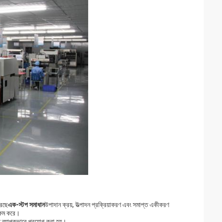
করছে
এক-স্টপ সমাধান
উপাদান ক্রয়, উত্পাদন প্রক্রিয়াকরণ এবং সমাপ্ত একীকরণ
ক্ষম করে।
তে ব্যাপকভাবে প্রয়োগ করা হয়।