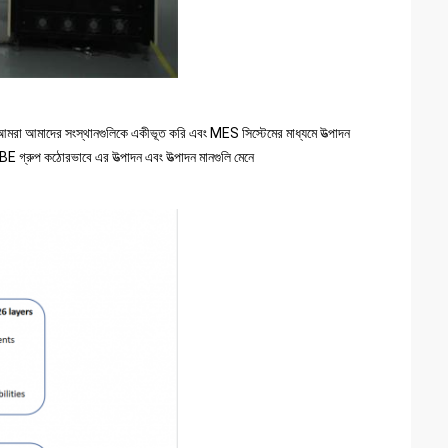
আমরা আমাদের সংস্থানগুলিকে একীভূত করি এবং MES সিস্টেমের মাধ্যমে উত্পাদন
 IBE গ্রুপ কঠোরভাবে এর উত্পাদন এবং উত্পাদন মানগুলি মেনে