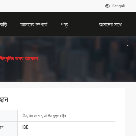
Bengali
বাড়ি
আমাদের সম্পর্কে
পণ্য
আমাদের সাথে
যোগাযোগ করুন
উদ্ধৃতির জন্য আবেদন
ছান
চীন, ভিয়েতনাম, মার্কিন যুক্তরাষ্ট্র
নাম
IBE