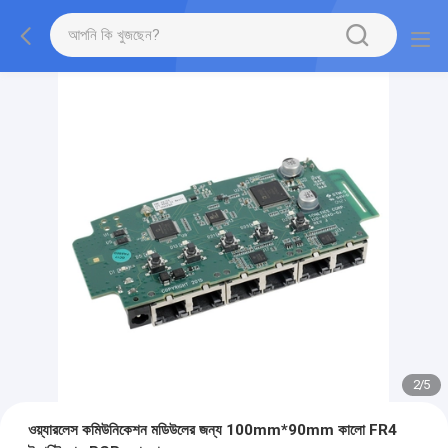
2
/
5
ওয়্যারলেস কমিউনিকেশন মডিউলের জন্য 100mm*90mm কালো FR4