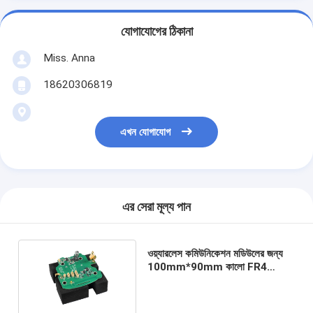
যোগাযোগের ঠিকানা
Miss. Anna
18620306819
এখন যোগাযোগ
এর সেরা মূল্য পান
ওয়্যারলেস কমিউনিকেশন মডিউলের জন্য
100mm*90mm কালো FR4
ইন্ডাস্ট্রিয়াল PCB সমাবেশ