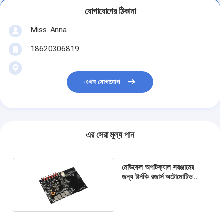
যোগাযোগের ঠিকানা
Miss. Anna
18620306819
এখন যোগাযোগ
এর সেরা মূল্য পান
মেডিকেল অপটিক্যাল সরঞ্জামের
জন্য টার্নকি রজার্স অটোমোটিভ
PCBA