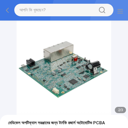
2
/
3
মেডিকেল অপটিক্যাল সরঞ্জামের জন্য টার্নকি রজার্স অটোমোটিভ PCBA