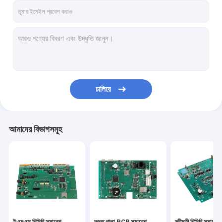
চালিয়ে
আমাদের বিভাগসমূহ
ইএমএস পিসিবি সমাবেশ
দ্রুত পালা PCB সমাবেশ
শ্রীমতী পিসিবি সমাবেশ