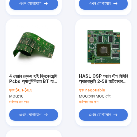
এখন যোগাযোগ
এখন যোগাযোগ
4 লেয়ার ফ্লেক্স হাই ফ্রিকোয়েন্সি
HASL OSP ওয়ান স্টপ পিসিবি
Pcbs অ্যালুমিনিয়াম BT হার্ড
অ্যাসেম্বলি 2-58 মাল্টিলেয়ার
গোল্ড প্লেটিং
পিসিবি ফ্যাব্রিকেশন
মূল্য:
$0.1-$0.5
মূল্য:
negotiable
MOQ:
10
MOQ:
কোন MOQ নেই
সর্বশেষ দাম পান
সর্বশেষ দাম পান
এখন যোগাযোগ
এখন যোগাযোগ