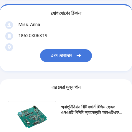
যোগাযোগের ঠিকানা
Miss. Anna
18620306819
এখন যোগাযোগ
এর সেরা মূল্য পান
অ্যালুমিনিয়াম বিটি রজার্স রিজিড ফ্লেক্স
এসএমটি পিসিবি অ্যাসেম্বলি আইএটিএফ
TS16949 ISO13485