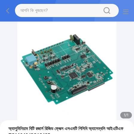
1
/
1
অ্যালুমিনিয়াম বিটি রজার্স রিজিড ফ্লেক্স এসএমটি পিসিবি অ্যাসেম্বলি আইএটিএফ