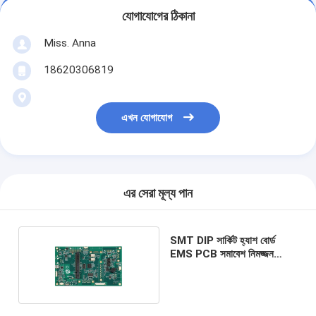
যোগাযোগের ঠিকানা
Miss. Anna
18620306819
এখন যোগাযোগ
এর সেরা মূল্য পান
SMT DIP সার্কিট হ্যাশ বোর্ড
EMS PCB সমাবেশ নিমজ্জন
সিলভার গোল্ড