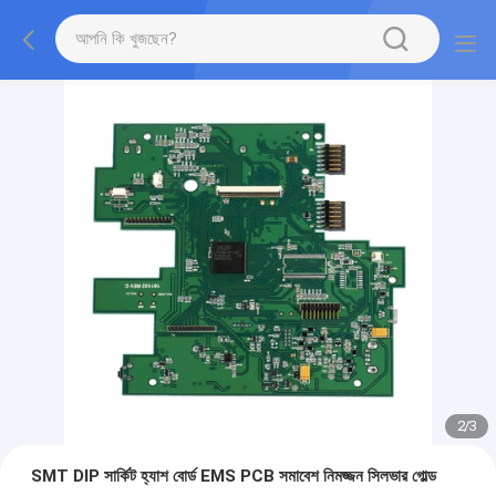
2
/
3
SMT DIP সার্কিট হ্যাশ বোর্ড EMS PCB সমাবেশ নিমজ্জন সিলভার গোল্ড