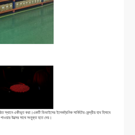
িত স্থানে একীভূত করা।একটি ডিভাইসের ইলেকট্রনিক সার্কিটের কেন্দ্রীয় হাব হিসাবে
াওয়ার উত্সের সাথে সংযুক্ত হতে দেয়।