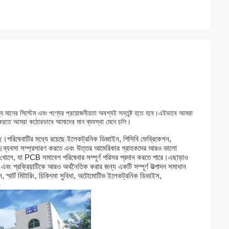
োগ্য মানের সিস্টেম এবং পণ্যের প্রয়োজনীয়তা অবশ্যই সন্তুষ্ট হতে হবে।এইভাবে আমরা
চিত করতে আমরা কঠোরভাবে আমাদের মান ব্যবস্থা মেনে চলি।
্ছে।পরিষেবাটির মধ্যে রয়েছে ইলেকট্রনিক ডিজাইন, পিসিবি ফেব্রিকেশন,
লিউশন।ব্যবসা সম্প্রসারণ করতে এবং উত্তর আমেরিকার গ্রাহকদের আরও ভালো
োলে, যা PCB সমাবেশ পরিষেবার সম্পূর্ণ পরিসর প্রদান করতে পারে।এছাড়াও
এবং প্রক্রিয়াটিকে আরও অর্থনৈতিক করার জন্য একটি সম্পূর্ণ উত্পাদন সমাধান
্স, স্মার্ট মিটারিং, চিকিৎসা সুবিধা, অটোমোটিভ ইলেকট্রনিক ডিভাইস,
।