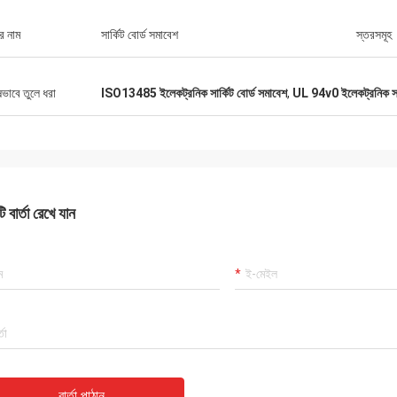
র নাম
সার্কিট বোর্ড সমাবেশ
স্তরসমূহ
ষভাবে তুলে ধরা
ISO13485 ইলেকট্রনিক সার্কিট বোর্ড সমাবেশ
,
UL 94v0 ইলেকট্রনিক সার্
 বার্তা রেখে যান
বার্তা পাঠান