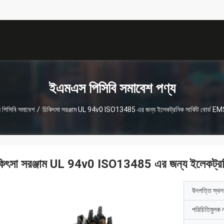
描
述
ইএমএস পিসিবি সমাবেশ পণ্য
পিসিবি সমাবেশ
/
চিকিৎসা সরঞ্জাম UL 94v0 ISO13485 এর জন্য ইলেকট্রনিক সার্কিট বোর্ড 
কিৎসা সরঞ্জাম UL 94v0 ISO13485 এর জন্য ইলেকট্রন
উৎপত্তি স্থল
পরিচিতিমুলক 