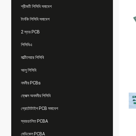
শ্রীমতী পিসিবি সমাবেশ
টার্নকি পিসিবি সমাবেশ
2 স্তর PCB
পিসিবিএ
মাল্টিলেয়ার পিসিবি
আলু পিসিবি
নমনীয় PCBs
ফ্লেক্স অনমনীয় পিসিবি
প্রোটোটাইপ PCB সমাবেশ
স্বয়ংচালিত PCBA
মেডিকেল PCBA