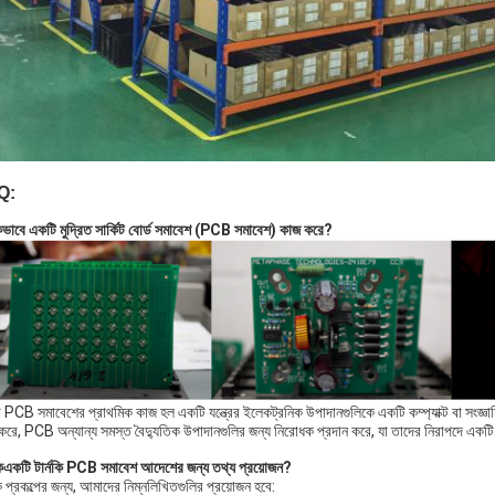
Q:
িভাবে একটি মুদ্রিত সার্কিট বোর্ড সমাবেশ (PCB সমাবেশ) কাজ করে?
PCB সমাবেশের প্রাথমিক কাজ হল একটি যন্ত্রের ইলেকট্রনিক উপাদানগুলিকে একটি কম্প্যাক্ট বা সংজ্ঞায়
করে, PCB অন্যান্য সমস্ত বৈদ্যুতিক উপাদানগুলির জন্য নিরোধক প্রদান করে, যা তাদের নিরাপদে একটি প
ি
একটি টার্নকি PCB সমাবেশ আদেশের জন্য তথ্য প্রয়োজন?
কি প্রকল্পের জন্য, আমাদের নিম্নলিখিতগুলির প্রয়োজন হবে: