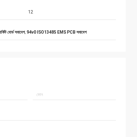
12
কিট বোর্ড সমাবেশ
,
94v0 ISO13485 EMS PCB সমাবেশ