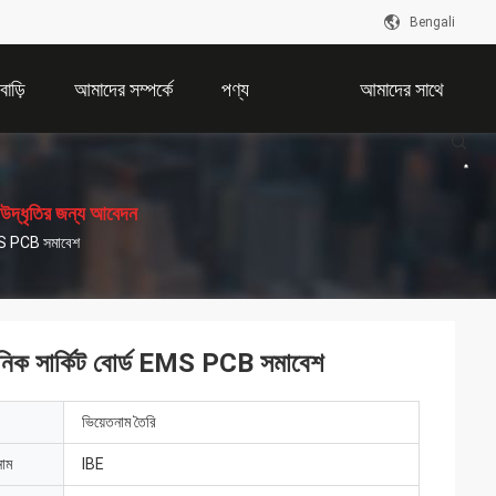
Bengali
বাড়ি
আমাদের সম্পর্কে
পণ্য
আমাদের সাথে
যোগাযোগ করুন
উদ্ধৃতির জন্য আবেদন
EMS PCB সমাবেশ
িক সার্কিট বোর্ড EMS PCB সমাবেশ
ভিয়েতনাম তৈরি
নাম
IBE