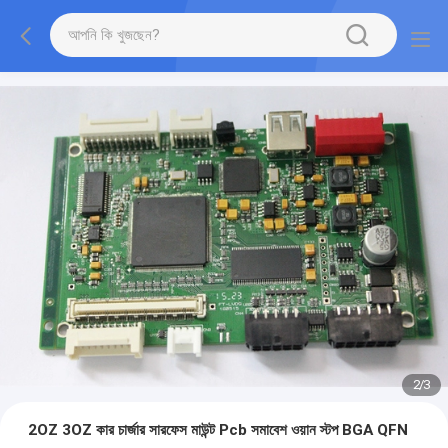
2
/
3
2OZ 3OZ কার চার্জার সারফেস মাউন্ট Pcb সমাবেশ ওয়ান স্টপ BGA QFN