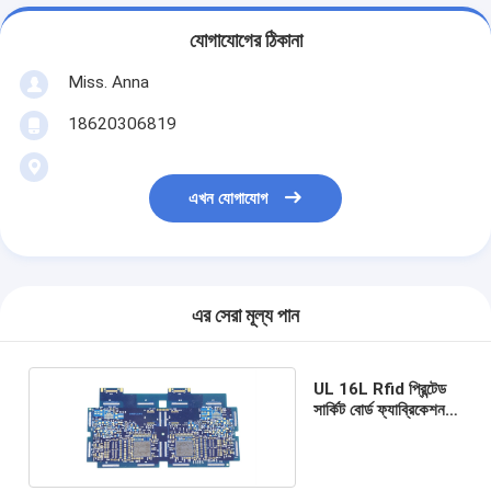
যোগাযোগের ঠিকানা
Miss. Anna
18620306819
এখন যোগাযোগ
এর সেরা মূল্য পান
UL 16L Rfid প্রিন্টেড
সার্কিট বোর্ড ফ্যাব্রিকেশন
ইমারসন গোল্ড