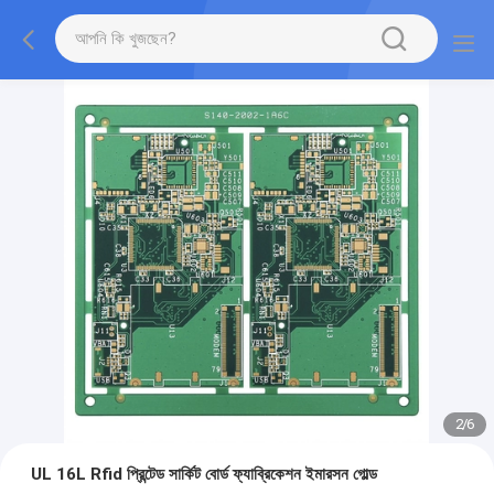
2
/
6
UL 16L Rfid প্রিন্টেড সার্কিট বোর্ড ফ্যাব্রিকেশন ইমারসন গোল্ড