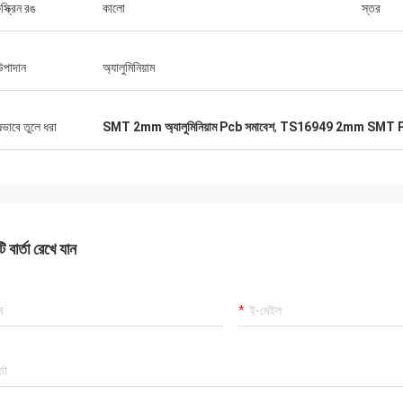
স্ক্রিন রঙ
কালো
স্তর
উপাদান
অ্যালুমিনিয়াম
ষভাবে তুলে ধরা
SMT 2mm অ্যালুমিনিয়াম Pcb সমাবেশ
,
TS16949 2mm SMT Pc
 বার্তা রেখে যান