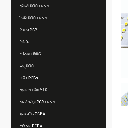
শ্রীমতী পিসিবি সমাবেশ
টার্নকি পিসিবি সমাবেশ
2 স্তর PCB
পিসিবিএ
মাল্টিলেয়ার পিসিবি
আলু পিসিবি
নমনীয় PCBs
ফ্লেক্স অনমনীয় পিসিবি
প্রোটোটাইপ PCB সমাবেশ
স্বয়ংচালিত PCBA
মেডিকেল PCBA