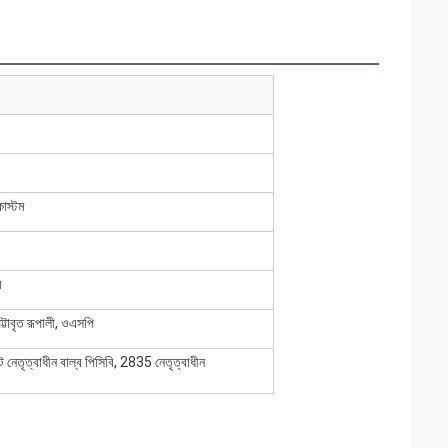
স্টম
ম
পট্টাবৃত রূপালী, ওএসপি
ট নেতৃত্বাধীন বাল্ব পিসিবি, 2835 নেতৃত্বাধীন