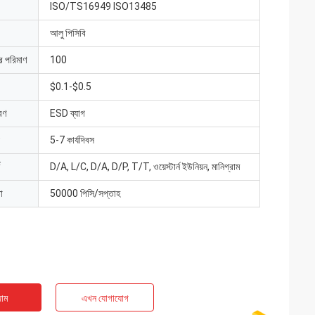
ISO/TS16949 ISO13485
আলু পিসিবি
ার পরিমাণ
100
$0.1-$0.5
রণ
ESD ব্যাগ
5-7 কার্যদিবস
D/A, L/C, D/A, D/P, T/T, ওয়েস্টার্ন ইউনিয়ন, মানিগ্রাম
া
50000 পিসি/সপ্তাহ
াম
এখন যোগাযোগ