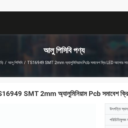
描
述
আলু পিসিবি পণ্য
ড়ি
/
আলু পিসিবি
/
TS16949 SMT 2mm অ্যালুমিনিয়াম Pcb সমাবেশ ক্রি LED আলোর সা
16949 SMT 2mm অ্যালুমিনিয়াম Pcb সমাবেশ ক্র
উৎপত্তি স্থল
পরিচিতিমুলক 