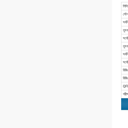
পিসি
স্ট
সর্
ন্য
সর্ব
ন্য
সর্ব
সর্
বিজ
বিজি
QFP
পরীক