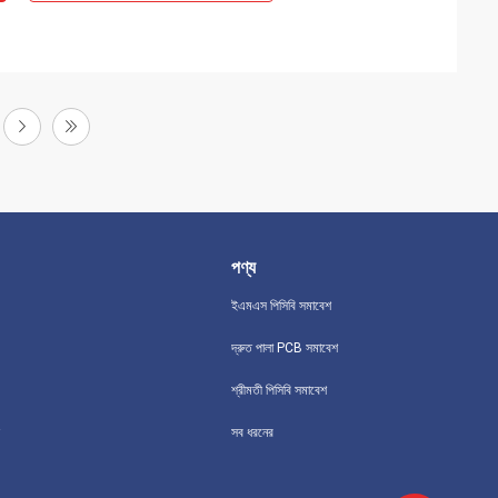
পণ্য
ইএমএস পিসিবি সমাবেশ
দ্রুত পালা PCB সমাবেশ
শ্রীমতী পিসিবি সমাবেশ
সব ধরনের