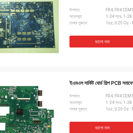
উপাদান:
FR4, FR4 CEM
স্তরসমূহ:
1-24 স্তর, 1-28
তামার পুরুত্ব:
1oz, 0.25 Oz 
ভালো দাম
ইএমএস সার্কিট বোর্ড শিল্প PCB সমাব
উপাদান:
FR4, FR4 CEM
স্তরসমূহ:
1-24 স্তর, 1-28
তামার পুরুত্ব:
1oz, 0.25 Oz 
ভালো দাম