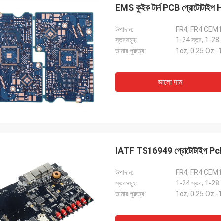
EMS কুইক টার্ন PCB প্রোটোটাইপ 
উপাদান:
FR4, FR4 CEM
স্তরসমূহ:
1-24 স্তর, 1-28
তামার পুরুত্ব:
1oz, 0.25 Oz 
ভালো দাম
IATF TS16949 প্রোটোটাইপ Pcb ম
উপাদান:
FR4, FR4 CEM
স্তরসমূহ:
1-24 স্তর, 1-28
তামার পুরুত্ব:
1oz, 0.25 Oz 