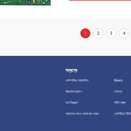
1
2
3
4
সম্বন্ধে
কোম্পানির প্রোফাইল
News
কারখানা ভ্রমণ
ক্ষেত্রে
মান নিয়ন্ত্রণ
সাইট ম্যাপ
আমাদের সাথে যোগাযোগ করুন
গোপনীয়তা নীতি