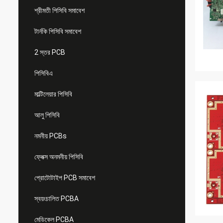
শ্রীমতী পিসিবি সমাবেশ
টার্নকি পিসিবি সমাবেশ
2 স্তর PCB
পিসিবিএ
মাল্টিলেয়ার পিসিবি
আলু পিসিবি
নমনীয় PCBs
ফ্লেক্স অনমনীয় পিসিবি
প্রোটোটাইপ PCB সমাবেশ
স্বয়ংচালিত PCBA
মেডিকেল PCBA