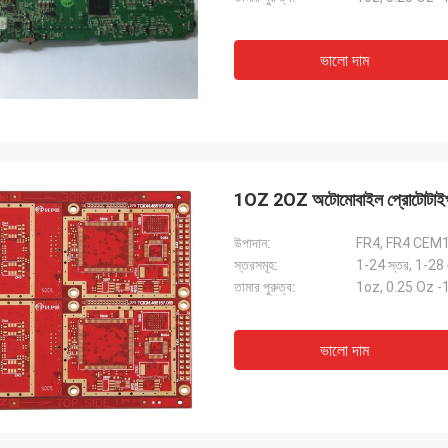
ভালো দাম
1OZ 2OZ অটোমোবাইল প্রোটোটাইপ
উপাদান:
FR4, FR4 CEM
স্তরসমূহ:
1-24 স্তর, 1-28
তামার পুরুত্ব:
1oz, 0.25 Oz 
ভালো দাম