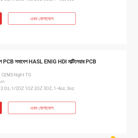
এখন যোগাযোগ
 PCB সমাবেশ HASL ENIG HDI মাল্টিলেয়ার PCB
1 CEM3 Hight TG
 এল
-12 Oz, 1/2OZ 1OZ 2OZ 3OZ, 1-4oz, 3oz
এখন যোগাযোগ