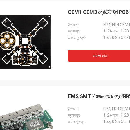
CEM1 CEM3 প্রোটোটাইপ PCB সমাবে
উপাদান:
FR4, FR4 CEM
স্তরসমূহ:
1-24 স্তর, 1-28
তামার পুরুত্ব:
1oz, 0.25 Oz 
ভালো দাম
EMS SMT নিমজ্জন গোল্ড প্রোটো
উপাদান:
FR4, FR4 CEM
স্তরসমূহ:
1-24 স্তর, 1-28
তামার পুরুত্ব:
1oz, 0.25 Oz 