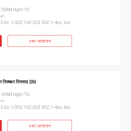
1 CEM3 Hight TG
 এল
-12 Oz, 1/2OZ 1OZ 2OZ 3OZ, 1-4oz, 3oz
এখন যোগাযোগ
েশ নিমজ্জন সিলভার SN
1 CEM3 Hight TG
 এল
-12 Oz, 1/2OZ 1OZ 2OZ 3OZ, 1-4oz, 3oz
এখন যোগাযোগ