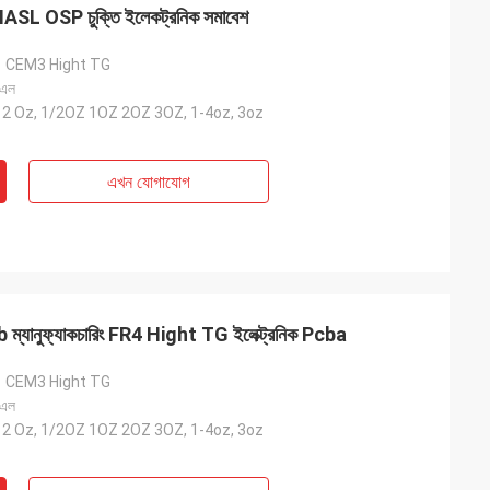
HASL OSP চুক্তি ইলেকট্রনিক সমাবেশ
1 CEM3 Hight TG
 এল
-12 Oz, 1/2OZ 1OZ 2OZ 3OZ, 1-4oz, 3oz
এখন যোগাযোগ
্যানুফ্যাকচারিং FR4 Hight TG ইলেক্ট্রনিক Pcba
1 CEM3 Hight TG
 এল
-12 Oz, 1/2OZ 1OZ 2OZ 3OZ, 1-4oz, 3oz