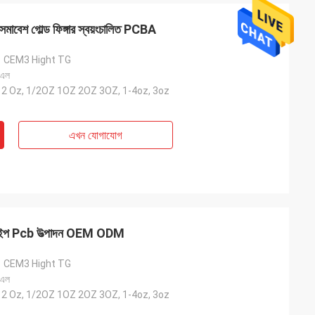
শ গোল্ড ফিঙ্গার স্বয়ংচালিত PCBA
1 CEM3 Hight TG
 এল
-12 Oz, 1/2OZ 1OZ 2OZ 3OZ, 1-4oz, 3oz
এখন যোগাযোগ
টাইপ Pcb উত্পাদন OEM ODM
1 CEM3 Hight TG
 এল
-12 Oz, 1/2OZ 1OZ 2OZ 3OZ, 1-4oz, 3oz