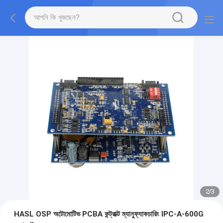
2
/
3
HASL OSP অটোমোটিভ PCBA কন্ট্রাক্ট ম্যানুফ্যাকচারিং IPC-A-600G