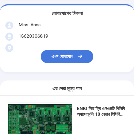
যোগাযোগের ঠিকানা
Miss. Anna
18620306819
এখন যোগাযোগ
এর সেরা মূল্য পান
ENIG লিড ফ্রি এসএমটি পিসিবি
অ্যাসেম্বলি 10 লেয়ার পিসিবিএ
কন্ট্রাক্ট ম্যানুফ্যাকচারিং