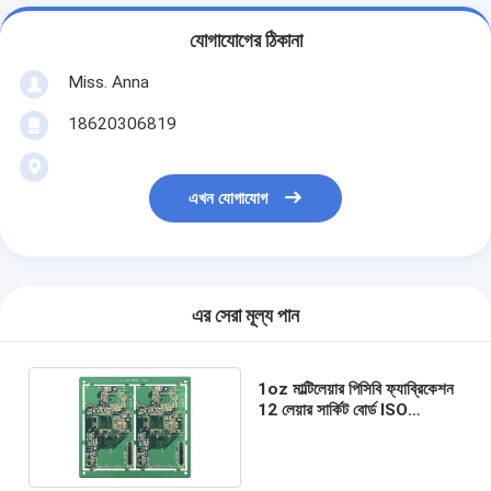
যোগাযোগের ঠিকানা
Miss. Anna
18620306819
এখন যোগাযোগ
এর সেরা মূল্য পান
1oz মাল্টিলেয়ার পিসিবি ফ্যাব্রিকেশন
12 লেয়ার সার্কিট বোর্ড ISO
TS16949